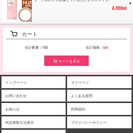
サークルレンズを探している方にオススメです!
2,450pt
カート
合計数量：
0個
合計価格：
0pt
カートを見る
トップページ
マイページ
お問い合わせ
よくある質問
お知らせ
利用規約
特定商取引法表示
プライバシーポリシー