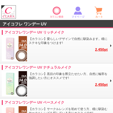
カラコン検索
マイページ
ショ
クララストア
アイコフレ ワンデー UV
アイコフレワンデー UV リッチメイク
【カラコン】愛らしいデザインで自然に馴染みます。瞳に
ステキな印象をつけます!
2,450pt
アイコフレワンデー UV ナチュラルメイク
【カラコン】黒目の印象を際立たせたい方、自然に輪郭を
強調したい方にオススメです!
2,450pt
アイコフレワンデー UV ベースメイク
【カラコン】サークルレンズを初めて使う方、瞳に馴染む