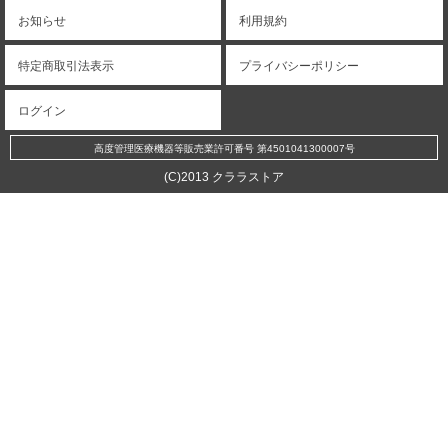
お知らせ
利用規約
特定商取引法表示
プライバシーポリシー
ログイン
高度管理医療機器等販売業許可番号 第4501041300007号
(C)2013 クララストア