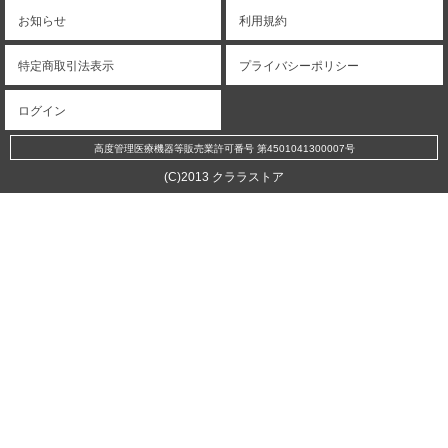
お知らせ
利用規約
特定商取引法表示
プライバシーポリシー
ログイン
高度管理医療機器等販売業許可番号 第4501041300007号
(C)2013 クララストア