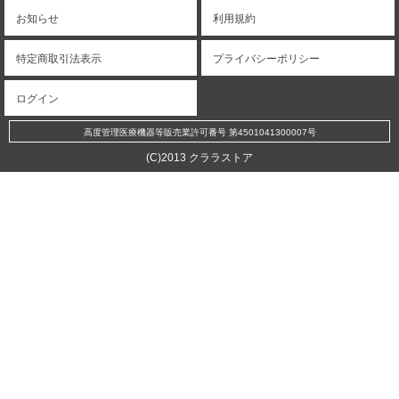
お知らせ
利用規約
特定商取引法表示
プライバシーポリシー
ログイン
高度管理医療機器等販売業許可番号 第4501041300007号
(C)2013 クララストア