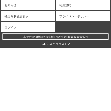
お知らせ
利用規約
特定商取引法表示
プライバシーポリシー
ログイン
高度管理医療機器等販売業許可番号 第4501041300007号
(C)2013 クララストア