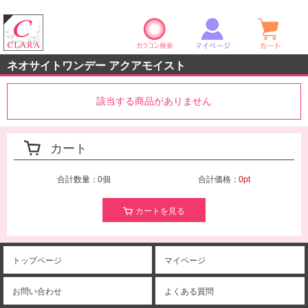
カラコン検索
マイページ
ショ
クララストア
ネオサイトワンデー アクアモイスト
該当する商品がありません
カート
合計数量：
0個
合計価格：
0pt
カートを見る
トップページ
マイページ
お問い合わせ
よくある質問