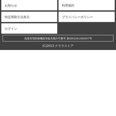
お知らせ
利用規約
特定商取引法表示
プライバシーポリシー
ログイン
高度管理医療機器等販売業許可番号 第4501041300007号
(C)2013 クララストア