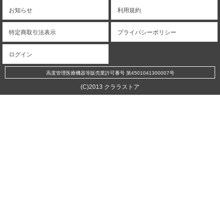
お知らせ
利用規約
特定商取引法表示
プライバシーポリシー
ログイン
高度管理医療機器等販売業許可番号 第4501041300007号
(C)2013 クララストア