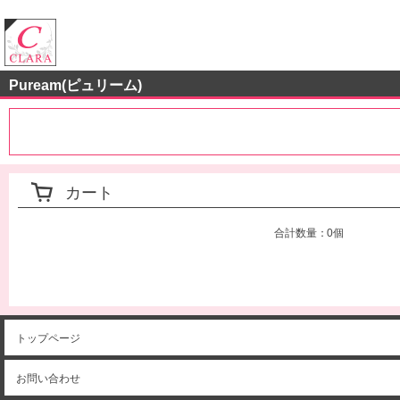
クララストア
Puream(ピュリーム)
カート
合計数量：
0個
トップページ
お問い合わせ