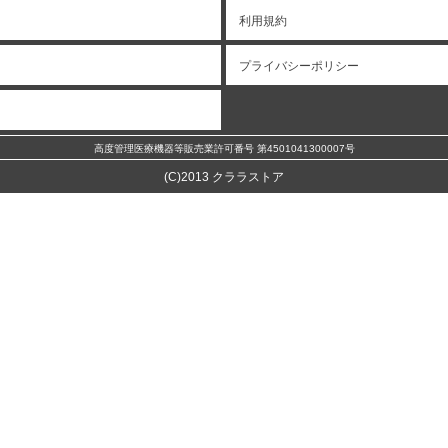
利用規約
プライバシーポリシー
高度管理医療機器等販売業許可番号 第4501041300007号
(C)2013 クララストア