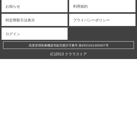
お知らせ
利用規約
特定商取引法表示
プライバシーポリシー
ログイン
高度管理医療機器等販売業許可番号 第4501041300007号
(C)2013 クララストア