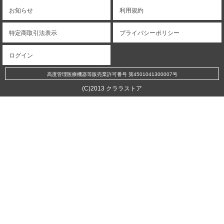
お知らせ
利用規約
特定商取引法表示
プライバシーポリシー
ログイン
高度管理医療機器等販売業許可番号 第4501041300007号
(C)2013 クララストア