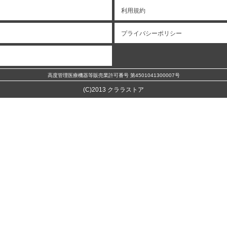
利用規約
プライバシーポリシー
高度管理医療機器等販売業許可番号 第4501041300007号
(C)2013 クララストア