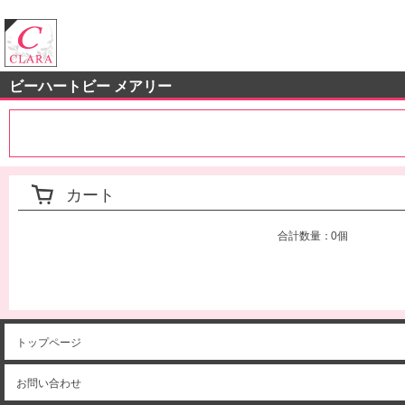
クララストア
ビーハートビー メアリー
カート
合計数量：
0個
トップページ
お問い合わせ