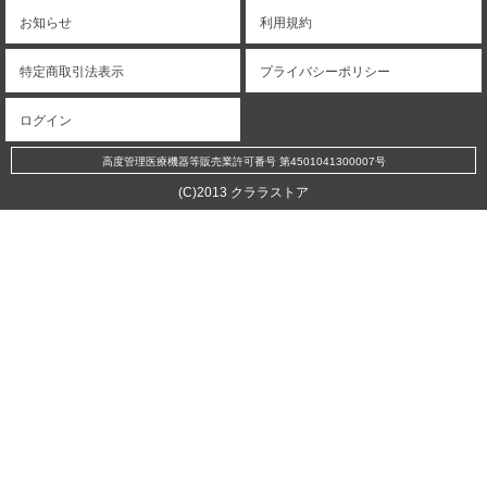
お知らせ
利用規約
特定商取引法表示
プライバシーポリシー
ログイン
高度管理医療機器等販売業許可番号 第4501041300007号
(C)2013 クララストア