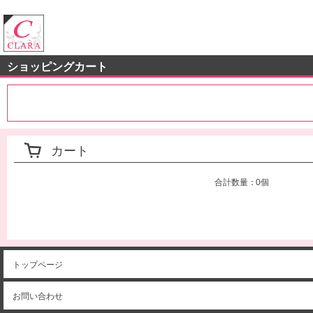
クララストア
ショッピングカート
カート
合計数量：
0個
トップページ
お問い合わせ