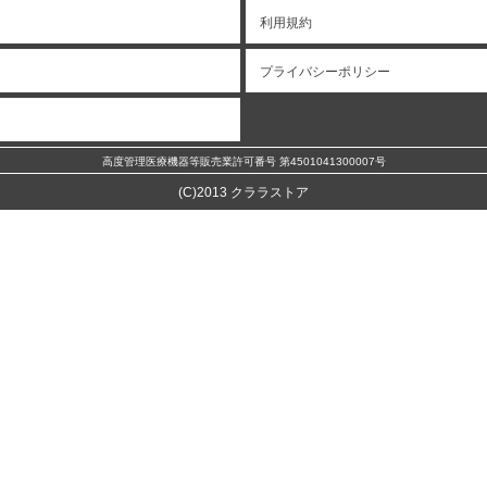
利用規約
プライバシーポリシー
高度管理医療機器等販売業許可番号 第4501041300007号
(C)2013 クララストア