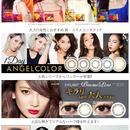
大人の女性におすすめ 新・コスメコンタクト!!
人気シリーズからワンデーが登場!!
上品な輝きでリアルなハーフ瞳を叶えます♪