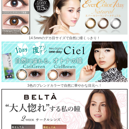
14.5mmのデカ目サイズで自然に瞳くっきり！
3色のブレンドカラーで自然に華やかな目元へ！