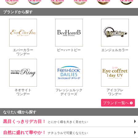
ブランドから探す
エバーカラー
ビーハートビー
エンジェルカラー
ワンデー
ネオサイト
フレッシュルック
アイコフレ
ワンデー
デイリーズ
ワンデー
ブランド一覧へ
なりたい瞳から探す
黒目くっきりデカ目！
とにかく瞳を大きく見せたい
自然に盛れて華やか！
ナチュラルで可愛くなりたい