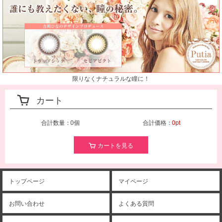
限りなくナチュラルな瞳に！
カート
合計数量：
0個
合計価格：
0pt
カートを見る
トップページ
マイページ
お問い合わせ
よくある質問