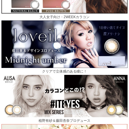
大人女子向け・2WEEKカラコン
クリアで立体感のある瞳に！
植野有砂＆藤田杏奈プロデュース